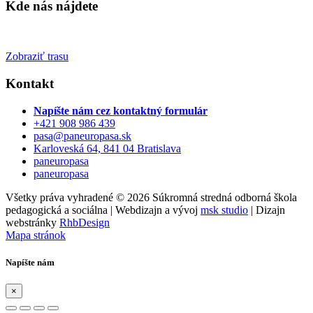
Kde nás nájdete
Zobraziť trasu
Kontakt
Napíšte nám cez kontaktný formulár
+421 908 986 439
pasa@paneuropasa.sk
Karloveská 64, 841 04 Bratislava
paneuropasa
paneuropasa
Všetky práva vyhradené © 2026 Súkromná stredná odborná škola
pedagogická a sociálna | Webdizajn a vývoj
msk studio
| Dizajn
webstránky
RhbDesign
Mapa stránok
Napíšte nám
×